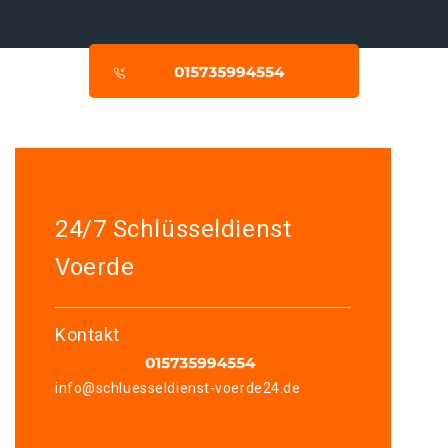
24/7 Schlüsseldienst
Voerde
Kontakt
info@schluesseldienst-voerde24.de