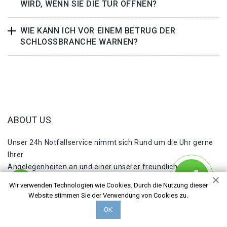
WIRD, WENN SIE DIE TÜR ÖFFNEN?
WIE KANN ICH VOR EINEM BETRUG DER
SCHLOSSBRANCHE WARNEN?
ABOUT US
Unser 24h Notfallservice nimmt sich Rund um die Uhr gerne
Ihrer
Angelegenheiten an und einer unserer freundlichen und
kompetenten Monteure wird sofort bei Ihnen sein!
Wir verwenden Technologien wie Cookies. Durch die Nutzung dieser
Website stimmen Sie der Verwendung von Cookies zu.
NÜTZLICHE LINKS
ОК