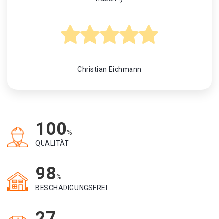
Christian Eichmann
100
%
QUALITÄT
98
%
BESCHÄDIGUNGSFREI
27