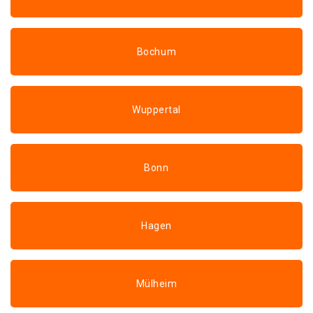
Bochum
Wuppertal
Bonn
Hagen
Mülheim