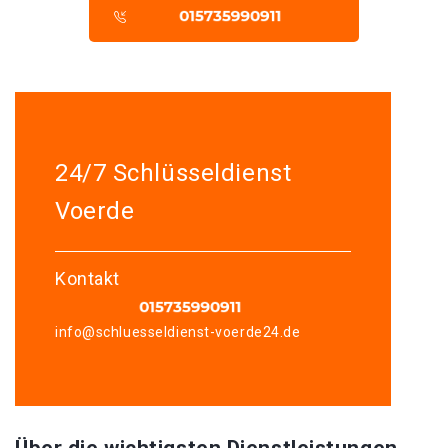
24/7 Schlüsseldienst
Voerde
Kontakt
info@schluesseldienst-voerde24.de