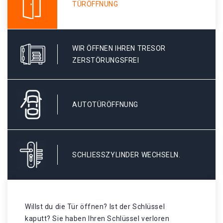
TÜRÖFFNUNG
WIR ÖFFNEN IHREN TRESOR
ZERSTÖRUNGSFREI
AUTOTÜRÖFFNUNG
SCHLIESSZYLINDER WECHSELN.
Willst du die Tür öffnen? Ist der Schlüssel
kaputt? Sie haben Ihren Schlüssel verloren