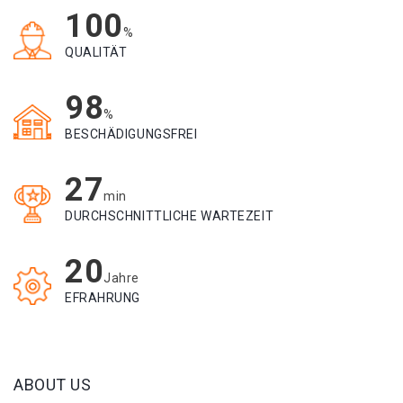
100
%
QUALITÄT
98
%
BESCHÄDIGUNGSFREI
27
min
DURCHSCHNITTLICHE WARTEZEIT
20
Jahre
EFRAHRUNG
ABOUT US