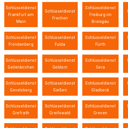
Schlüsseldienst
Schlüsseldienst
Schlüsseldienst
Frankfurt am
Freiburg im
Frechen
Main
Breisgau
Schlüsseldienst
Schlüsseldienst
Schlüsseldienst
Fröndenberg
Fulda
Fürth
Schlüsseldienst
Schlüsseldienst
Schlüsseldienst
Geilenkirchen
Geldern
Gera
Schlüsseldienst
Schlüsseldienst
Schlüsseldienst
Gevelsberg
Gießen
Gladbeck
Schlüsseldienst
Schlüsseldienst
Schlüsseldienst
Grefrath
Greifswald
Greven