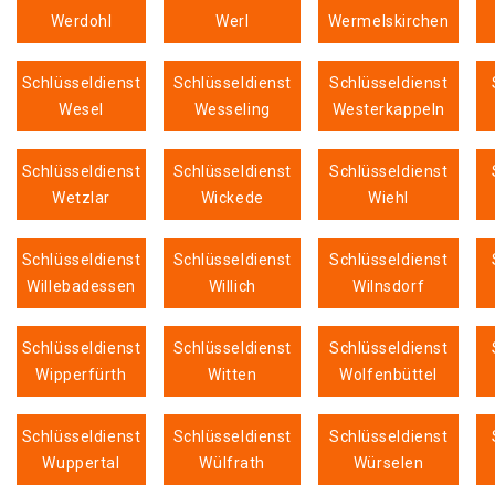
Werdohl
Werl
Wermelskirchen
Schlüsseldienst
Schlüsseldienst
Schlüsseldienst
Wesel
Wesseling
Westerkappeln
Schlüsseldienst
Schlüsseldienst
Schlüsseldienst
Wetzlar
Wickede
Wiehl
Schlüsseldienst
Schlüsseldienst
Schlüsseldienst
Willebadessen
Willich
Wilnsdorf
Schlüsseldienst
Schlüsseldienst
Schlüsseldienst
Wipperfürth
Witten
Wolfenbüttel
Schlüsseldienst
Schlüsseldienst
Schlüsseldienst
Wuppertal
Wülfrath
Würselen