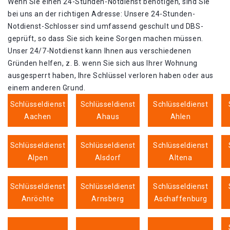
Wenn Sie einen 24-Stunden-Notdienst benötigen, sind Sie
bei uns an der richtigen Adresse: Unsere 24-Stunden-
Notdienst-Schlosser sind umfassend geschult und DBS-
geprüft, so dass Sie sich keine Sorgen machen müssen.
Unser 24/7-Notdienst kann Ihnen aus verschiedenen
Gründen helfen, z. B. wenn Sie sich aus Ihrer Wohnung
ausgesperrt haben, Ihre Schlüssel verloren haben oder aus
einem anderen Grund.
Schlüsseldienst
Schlüsseldienst
Schlüsseldienst
Aachen
Ahaus
Ahlen
Schlüsseldienst
Schlüsseldienst
Schlüsseldienst
Alpen
Alsdorf
Altena
Schlüsseldienst
Schlüsseldienst
Schlüsseldienst
Anröchte
Arnsberg
Aschaffenburg