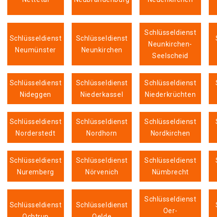
Schlüsseldienst
Schlüsseldienst
Schlüsseldienst
Neunkirchen-
Neumünster
Neunkirchen
Seelscheid
Schlüsseldienst
Schlüsseldienst
Schlüsseldienst
Nideggen
Niederkassel
Niederkrüchten
Schlüsseldienst
Schlüsseldienst
Schlüsseldienst
Norderstedt
Nordhorn
Nordkirchen
Schlüsseldienst
Schlüsseldienst
Schlüsseldienst
Nuremberg
Nörvenich
Nümbrecht
Schlüsseldienst
Schlüsseldienst
Schlüsseldienst
Oer-
Ochtrup
Oelde