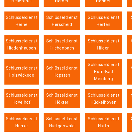
Hellenthal
Hemer
Hennef
Schlüsseldienst
Schlüsseldienst
Schlüsseldienst
Herne
Herscheid
Herten
Schlüsseldienst
Schlüsseldienst
Schlüsseldienst
Hiddenhausen
Hilchenbach
Hilden
Schlüsseldienst
Schlüsseldienst
Schlüsseldienst
Horn-Bad
Holzwickede
Hopsten
Meinberg
Schlüsseldienst
Schlüsseldienst
Schlüsseldienst
Hövelhof
Höxter
Hückelhoven
Schlüsseldienst
Schlüsseldienst
Schlüsseldienst
Hünxe
Hürtgenwald
Hürth