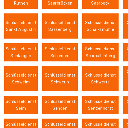
Rüthen
Saarbrücken
Saerbeck
Schlüsseldienst
Schlüsseldienst
Schlüsseldienst
Sankt Augustin
Sassenberg
Schalksmühle
Schlüsseldienst
Schlüsseldienst
Schlüsseldienst
Schlangen
Schleiden
Schmallenberg
Schlüsseldienst
Schlüsseldienst
Schlüsseldienst
Schwelm
Schwerin
Schwerte
Schlüsseldienst
Schlüsseldienst
Schlüsseldienst
Selm
Senden
Sendenhorst
Schlüsseldienst
Schlüsseldienst
Schlüsseldienst