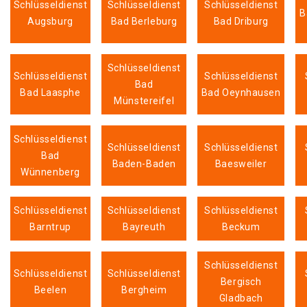
Schlüsseldienst
Schlüsseldienst
Schlüsseldienst
B
Augsburg
Bad Berleburg
Bad Driburg
Schlüsseldienst
Schlüsseldienst
Schlüsseldienst
Bad
Bad Laasphe
Bad Oeynhausen
Münstereifel
Schlüsseldienst
Schlüsseldienst
Schlüsseldienst
Bad
Baden-Baden
Baesweiler
Wünnenberg
Schlüsseldienst
Schlüsseldienst
Schlüsseldienst
Barntrup
Bayreuth
Beckum
Schlüsseldienst
Schlüsseldienst
Schlüsseldienst
Bergisch
Beelen
Bergheim
Gladbach