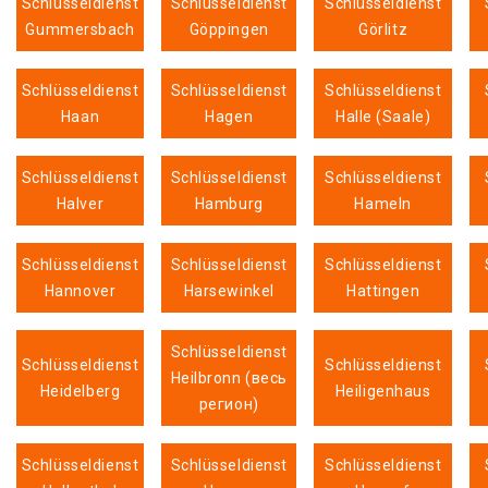
Schlüsseldienst
Schlüsseldienst
Schlüsseldienst
Gummersbach
Göppingen
Görlitz
Schlüsseldienst
Schlüsseldienst
Schlüsseldienst
Haan
Hagen
Halle (Saale)
Schlüsseldienst
Schlüsseldienst
Schlüsseldienst
Halver
Hamburg
Hameln
Schlüsseldienst
Schlüsseldienst
Schlüsseldienst
Hannover
Harsewinkel
Hattingen
Schlüsseldienst
Schlüsseldienst
Schlüsseldienst
Heilbronn (весь
Heidelberg
Heiligenhaus
регион)
Schlüsseldienst
Schlüsseldienst
Schlüsseldienst