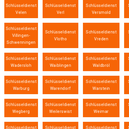
Schlüsseldienst
Schlüsseldienst
Schlüsseldienst
Velen
Verl
Versmold
Schlüsseldienst
Schlüsseldienst
Schlüsseldienst
Villingen-
Vlotho
Vreden
Schwenningen
Schlüsseldienst
Schlüsseldienst
Schlüsseldienst
Wadersloh
Waiblingen
Waldbröl
Schlüsseldienst
Schlüsseldienst
Schlüsseldienst
Warburg
Warendorf
Warstein
Schlüsseldienst
Schlüsseldienst
Schlüsseldienst
Wegberg
Weilerswist
Weimar
Schlüsseldienst
Schlüsseldienst
Schlüsseldienst