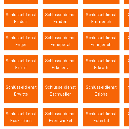
Schlüsseldienst
Schlüsseldienst
Schlüsseldienst
Elsdorf
Emden
Emmerich
Schlüsseldienst
Schlüsseldienst
Schlüsseldienst
Enger
Ennepetal
Ennigerloh
Schlüsseldienst
Schlüsseldienst
Schlüsseldienst
Erfurt
Erkelenz
Erkrath
Schlüsseldienst
Schlüsseldienst
Schlüsseldienst
Erwitte
Eschweiler
Eslohe
Schlüsseldienst
Schlüsseldienst
Schlüsseldienst
Euskirchen
Everswinkel
Extertal