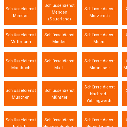
Schlüsseldienst
Schlüsseldienst
Schlüsseldienst
Menden
Menden
Merzenich
(Sauerland)
Schlüsseldienst
Schlüsseldienst
Schlüsseldienst
Mettmann
Minden
Moers
Schlüsseldienst
Schlüsseldienst
Schlüsseldienst
Morsbach
Much
Möhnesee
M
Schlüsseldienst
Schlüsseldienst
Schlüsseldienst
Nachrodt-
München
Münster
Wiblingwerde
Schlüsseldienst
Schlüsseldienst
Schlüsseldienst
Nettetal
Neubrandenburg
Neuenkirchen