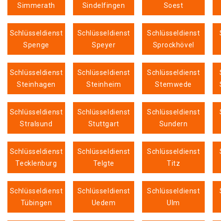
Simmerath
Sindelfingen
Soest
Schlüsseldienst
Schlüsseldienst
Schlüsseldienst
Spenge
Speyer
Sprockhövel
Schlüsseldienst
Schlüsseldienst
Schlüsseldienst
Steinhagen
Steinheim
Stemwede
Schlüsseldienst
Schlüsseldienst
Schlüsseldienst
Stralsund
Stuttgart
Sundern
Schlüsseldienst
Schlüsseldienst
Schlüsseldienst
Tecklenburg
Telgte
Titz
Schlüsseldienst
Schlüsseldienst
Schlüsseldienst
Tübingen
Uedem
Ulm