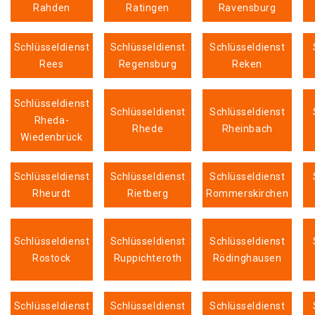
Rahden
Ratingen
Ravensburg
Schlüsseldienst
Schlüsseldienst
Schlüsseldienst
Rees
Regensburg
Reken
Schlüsseldienst
Schlüsseldienst
Schlüsseldienst
Rheda-
Rhede
Rheinbach
Wiedenbrück
Schlüsseldienst
Schlüsseldienst
Schlüsseldienst
Rheurdt
Rietberg
Rommerskirchen
Schlüsseldienst
Schlüsseldienst
Schlüsseldienst
Rostock
Ruppichteroth
Rödinghausen
Schlüsseldienst
Schlüsseldienst
Schlüsseldienst