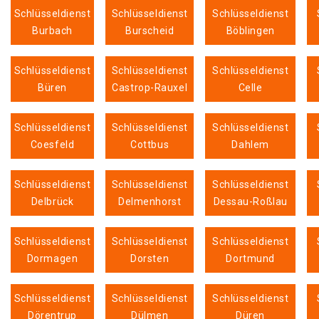
Schlüsseldienst
Schlüsseldienst
Schlüsseldienst
Burbach
Burscheid
Böblingen
Schlüsseldienst
Schlüsseldienst
Schlüsseldienst
Büren
Castrop-Rauxel
Celle
Schlüsseldienst
Schlüsseldienst
Schlüsseldienst
Coesfeld
Cottbus
Dahlem
Schlüsseldienst
Schlüsseldienst
Schlüsseldienst
Delbrück
Delmenhorst
Dessau-Roßlau
Schlüsseldienst
Schlüsseldienst
Schlüsseldienst
Dormagen
Dorsten
Dortmund
Schlüsseldienst
Schlüsseldienst
Schlüsseldienst
Dörentrup
Dülmen
Düren