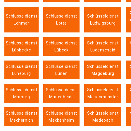
Schlüsseldienst
Schlüsseldienst
Schlüsseldienst
L
Lohmar
Lotte
Ludwigsburg
Schlüsseldienst
Schlüsseldienst
Schlüsseldienst
Lübbecke
Lübeck
Lüdenscheid
Schlüsseldienst
Schlüsseldienst
Schlüsseldienst
Lüneburg
Lünen
Magdeburg
Schlüsseldienst
Schlüsseldienst
Schlüsseldienst
Marburg
Marienheide
Marienmünster
Schlüsseldienst
Schlüsseldienst
Schlüsseldienst
Mechernich
Meckenheim
Medebach