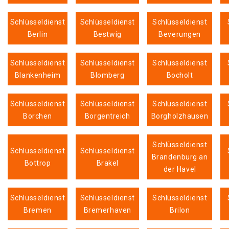
Schlüsseldienst
Schlüsseldienst
Schlüsseldienst
Berlin
Bestwig
Beverungen
Schlüsseldienst
Schlüsseldienst
Schlüsseldienst
Blankenheim
Blomberg
Bocholt
Schlüsseldienst
Schlüsseldienst
Schlüsseldienst
Borchen
Borgentreich
Borgholzhausen
Schlüsseldienst
Schlüsseldienst
Schlüsseldienst
Brandenburg an
Bottrop
Brakel
der Havel
Schlüsseldienst
Schlüsseldienst
Schlüsseldienst
Bremen
Bremerhaven
Brilon