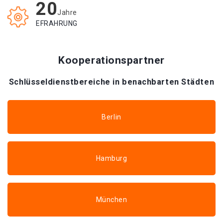
20
Jahre
EFRAHRUNG
Kooperationspartner
Schlüsseldienstbereiche in benachbarten Städten
Berlin
Hamburg
München