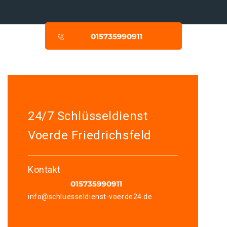
24/7 Schlüsseldienst
Voerde Friedrichsfeld
Kontakt
info@schluesseldienst-voerde24.de