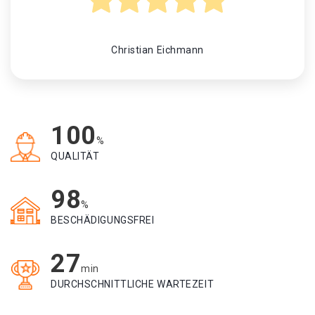
Christian Eichmann
100
%
QUALITÄT
98
%
BESCHÄDIGUNGSFREI
27
min
DURCHSCHNITTLICHE WARTEZEIT