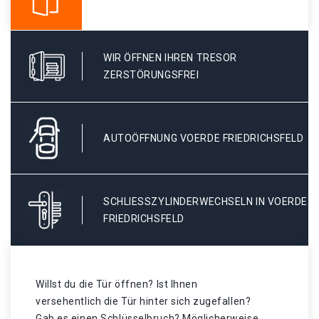
WIR ÖFFNEN IHREN TRESOR
ZERSTÖRUNGSFREI
AUTOÖFFNUNG VOERDE FRIEDRICHSFELD
SCHLIESSZYLINDERWECHSELN IN VOERDE F
RIEDRICHSFELD
Willst du die Tür öffnen? Ist Ihnen
versehentlich die Tür hinter sich zugefallen?
Gab es einen Schlüsselbruch? Möglicherweise