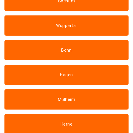
Bochum
Wuppertal
Bonn
Hagen
Mülheim
Herne